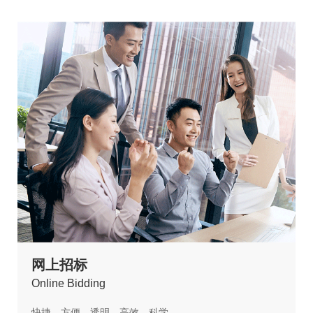
网上招标
O
nline Bidding
快捷、方便、透明、高效、科学，