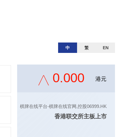
中
繁
EN
0.000
港元
棋牌在线平台-棋牌在线官网,控股06999.HK
香港联交所主板上市