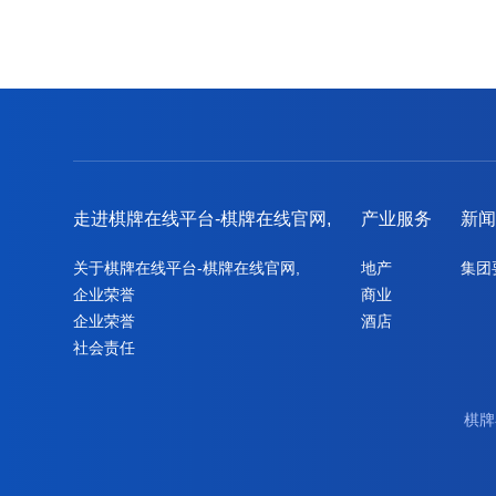
走进棋牌在线平台-棋牌在线官网,
产业服务
新
关于棋牌在线平台-棋牌在线官网,
地产
集团
企业荣誉
商业
企业荣誉
酒店
社会责任
棋牌