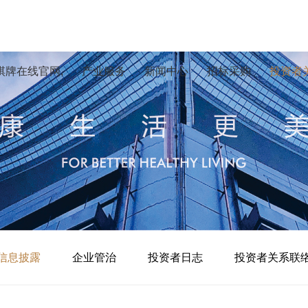
棋牌在线官网,
产业服务
新闻中心
招标采购
投资者
信息披露
企业管治
投资者日志
投资者关系联