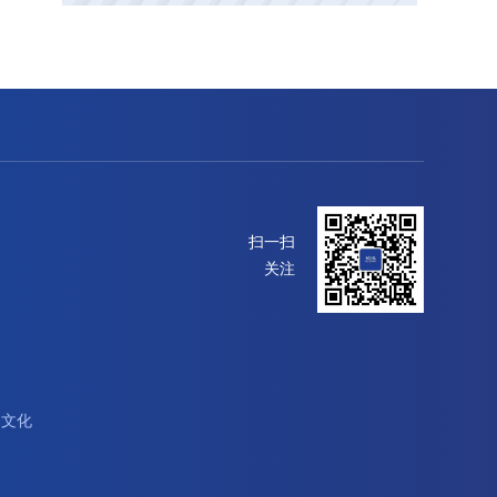
扫一扫
关注
遇文化