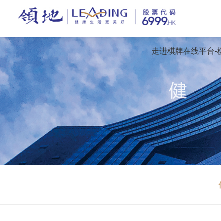
走进棋牌在线平台-