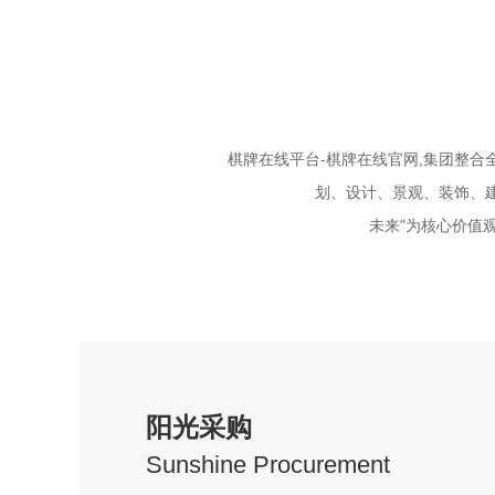
棋牌在线平台-棋牌在线官网,集团整
划、设计、景观、装饰、
未来"为核心价值
阳光采购
S
unshine Procurement