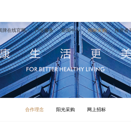
棋牌在线官网,
产业服务
新闻中心
招标采购
投资者
合作理念
阳光采购
网上招标