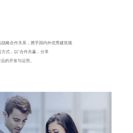
的战略合作关系，携手国内外优秀建筑规
方式，以“合作共赢，分享
产品的开发与运营。