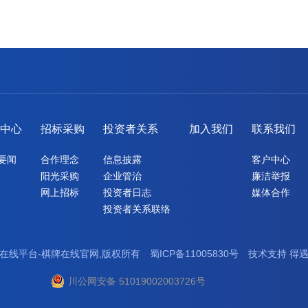
闻中心
招标采购
投资者关系
加入我们
联系我们
要闻
合作理念
信息披露
客户中心
阳光采购
企业管治
廉洁举报
网上招标
投资者日志
媒体合作
投资者关系联络
在线平台-棋牌在线官网,版权所有
蜀ICP备11005830号
技术支持
得
川公网安备 51019002003726号