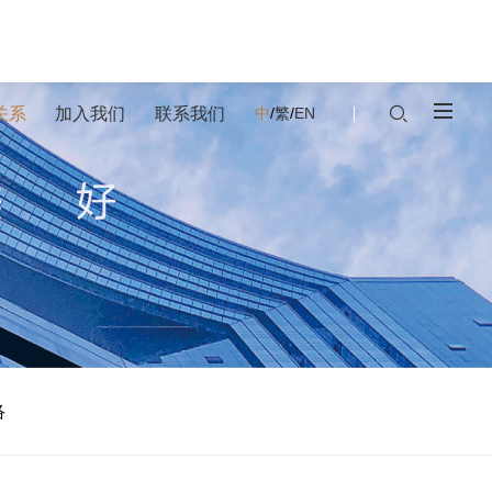
关系
加入我们
联系我们
中
/
繁
/
EN
络