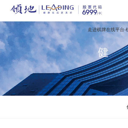
走进棋牌在线平台-