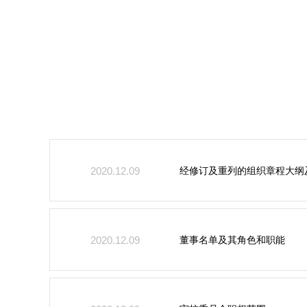
经修订及重列的组织章程大纲
2020.12.09
董事名单及其角色和职能
2020.12.09