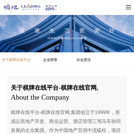
关于棋牌在线平台-
企业荣誉
社会责任
棋牌在线官网,
关于棋牌在线平台-棋牌在线官网,
About the Company
棋牌在线平台-棋牌在线官网,集团创立于1999年，形
成以房地产开发、商业运营、酒店管理三驾马车协同
发展的企业集团。作为中国地产百强中流砥柱，项目