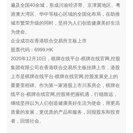
遍及全国40余城，形成川渝经济带、京津冀地区、粤
港澳大湾区、华中等核心区域的全国化布局，在助推
城市繁荣升级的同时，坚持为人们创造健康美好生活
为使命。
企业成功在香港联合交易所主板上市
股票代码：6999.HK
2020年12月10日，棋牌在线平台-棋牌在线官网,控股
集团有限公司在香港联合交易所主板挂牌上市，港股
上市是棋牌在线平台-棋牌在线官网,控股发展史上的
重要里程碑。作为第一家港股上市川系房企，棋牌在
线平台-棋牌在线官网,控股将把握机遇，行稳致远，
继续坚持以为人们创造健康美好生活为使命，用更高
质量的发展，更优质的产品和服务，回报股东和投资
者，回馈社会。