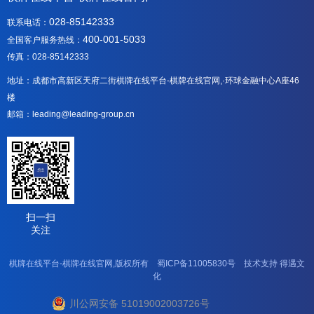
028-85142333
联系电话：
400-001-5033
全国客户服务热线：
传真：028-85142333
地址：成都市高新区天府二街棋牌在线平台-棋牌在线官网,·环球金融中心A座46
楼
邮箱：leading@leading-group.cn
扫一扫
关注
棋牌在线平台-棋牌在线官网,版权所有
蜀ICP备11005830号
技术支持
得遇文
化
川公网安备 51019002003726号