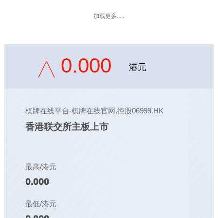
加载更多.....
0.000
港元
棋牌在线平台-棋牌在线官网,控股06999.HK
香港联交所主板上市
最高/港元
0.000
最低/港元