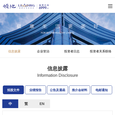
信息披露
企业管治
投资者日志
投资者关系联络
信息披露
Information Disclosure
招股文件
业绩报告
公告及通函
推介会材料
电邮通知
中
繁
EN