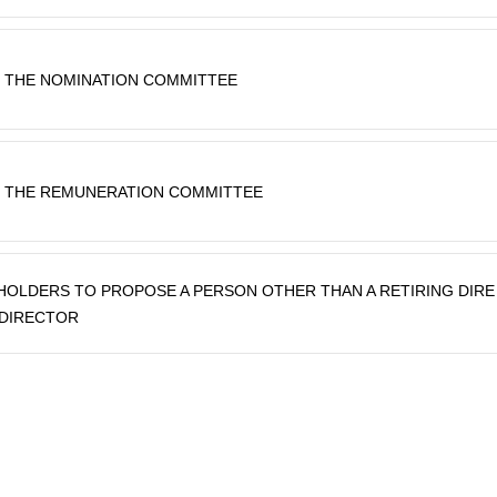
 THE NOMINATION COMMITTEE
 THE REMUNERATION COMMITTEE
OLDERS TO PROPOSE A PERSON OTHER THAN A RETIRING DIRE
 DIRECTOR