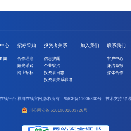
闻中心
招标采购
投资者关系
加入我们
联系我们
要闻
合作理念
信息披露
客户中心
阳光采购
企业管治
廉洁举报
网上招标
投资者日志
媒体合作
投资者关系联络
在线平台-棋牌在线官网,版权所有
蜀ICP备11005830号
技术支持
得
川公网安备 51019002003726号