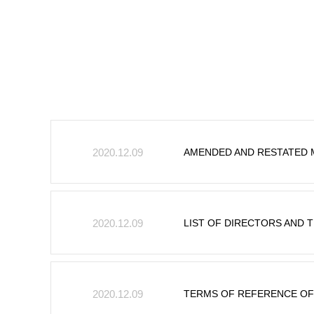
AMENDED AND RESTATED 
2020.12.09
LIST OF DIRECTORS AND 
2020.12.09
TERMS OF REFERENCE OF
2020.12.09