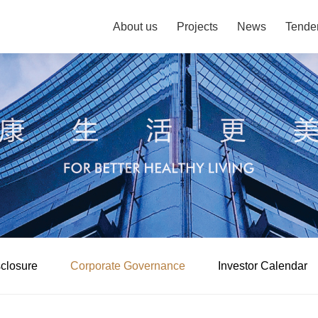
About us
Projects
News
Tende
sclosure
Corporate Governance
Investor Calendar