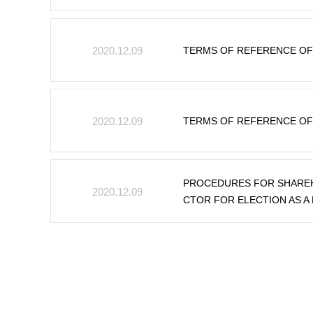
TERMS OF REFERENCE OF
2020.12.09
TERMS OF REFERENCE OF
2020.12.09
PROCEDURES FOR SHAREH
2020.12.09
CTOR FOR ELECTION AS A