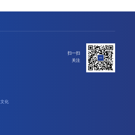
扫一扫
关注
遇文化